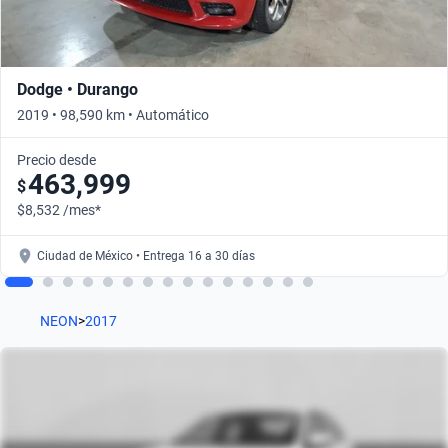
Dodge • Durango
2019 • 98,590 km • Automático
Precio desde
463,999
$
$8,532 /mes*
Ciudad de México • Entrega 16 a 30 días
NEON
>
2017