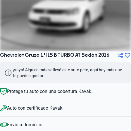
Chevrolet Cruze 1.4 LS B TURBO AT Sedán 2016
¡Vaya! Alguien más se llevó este auto pero, aquí hay más que 
te pueden gustar.
Protege tu auto con una cobertura Kavak.
Auto con certificado Kavak.
Envío a domicilio.