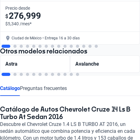
Precio desde
276,999
$
$5,340 /mes*
Ciudad de México • Entrega 16 a 30 días
Otros modelos relacionados
Astra
Avalanche
Catálogo
Preguntas frecuentes
Catálogo de Autos Chevrolet Cruze 14 Ls B
Turbo At Sedan 2016
Descubre el Chevrolet Cruze 1.4 LS B TURBO AT 2016, un
sedán automático que combina potencia y eficiencia en cada
kilómetro. Con un motor turbo de 1.4 litros y 153 caballos de