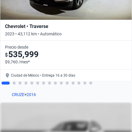
Chevrolet • Traverse
2023 • 43,112 km • Automático
Precio desde
535,999
$
$9,760 /mes*
Ciudad de México • Entrega 16 a 30 días
CRUZE
>
2016