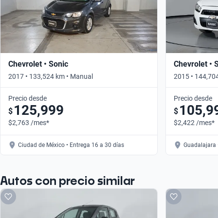
Chevrolet • Sonic
Chevrolet • 
2017 • 133,524 km • Manual
2015 • 144,70
Precio desde
Precio desde
125,999
105,9
$
$
$2,763 /mes*
$2,422 /mes*
Ciudad de México • Entrega 16 a 30 días
Guadalajara 
Autos con precio similar