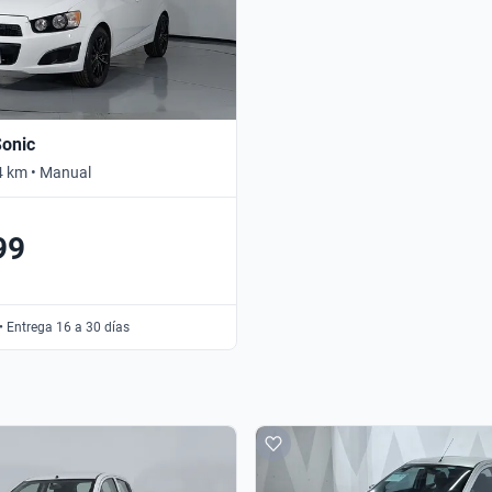
Sonic
4 km • Manual
99
• Entrega 16 a 30 días