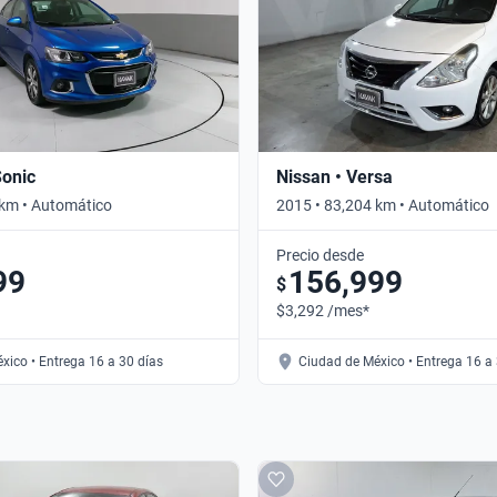
Sonic
Nissan • Versa
 km • Automático
2015 • 83,204 km • Automático
Precio desde
99
156,999
$
$3,292 /mes*
xico • Entrega 16 a 30 días
Ciudad de México • Entrega 16 a 