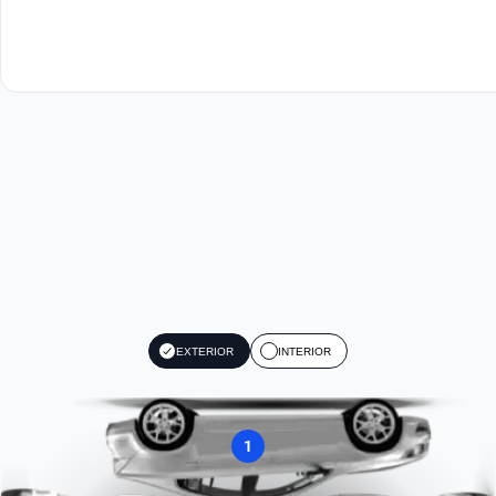
EXTERIOR
INTERIOR
1