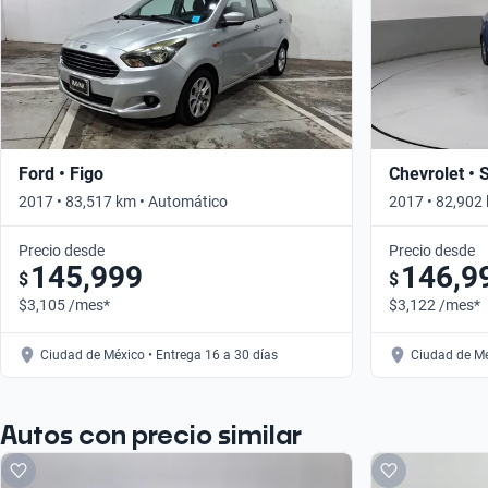
Ford • Figo
Chevrolet • 
2017 • 83,517 km • Automático
2017 • 82,902
Precio desde
Precio desde
145,999
146,9
$
$
$3,105 /mes*
$3,122 /mes*
Ciudad de México • Entrega 16 a 30 días
Ciudad de Mé
Autos con precio similar