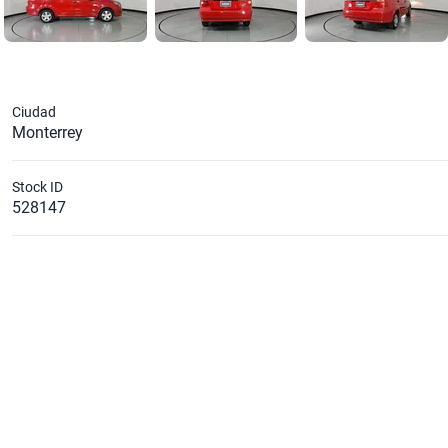
Ciudad
Monterrey
Stock ID
528147
Cilindros
4
Diámetro de Rin