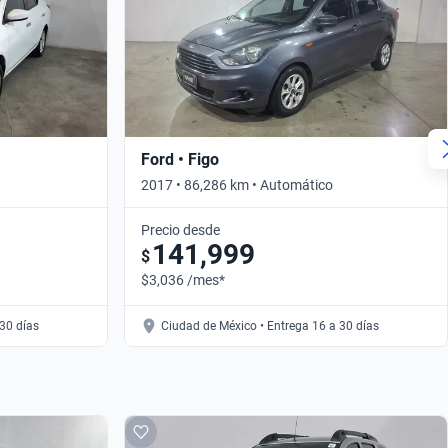
Ford • Figo
2017 • 86,286 km • Automático
Precio desde
141,999
$
$3,036 /mes*
30 días
Ciudad de México • Entrega 16 a 30 días