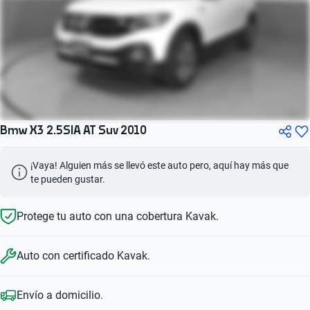
Bmw X3 2.5SIA AT Suv 2010
¡Vaya! Alguien más se llevó este auto pero, aquí hay más que 
te pueden gustar.
Protege tu auto con una cobertura Kavak.
Auto con certificado Kavak.
Envío a domicilio.