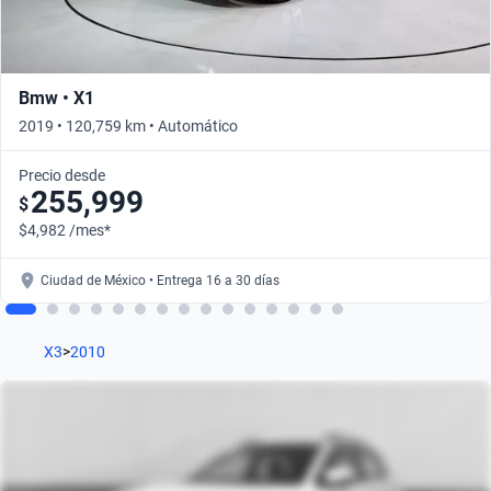
Bmw • X1
2019 • 120,759 km • Automático
Precio desde
255,999
$
$4,982 /mes*
Ciudad de México • Entrega 16 a 30 días
X3
>
2010