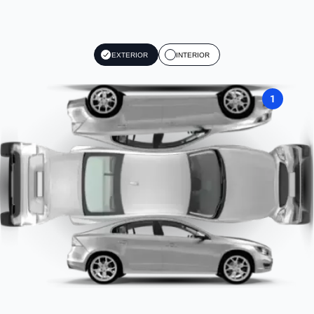
EXTERIOR
INTERIOR
1