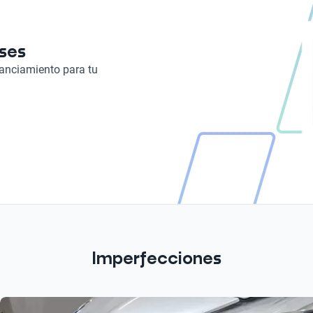
eses
nanciamiento para tu
Imperfecciones