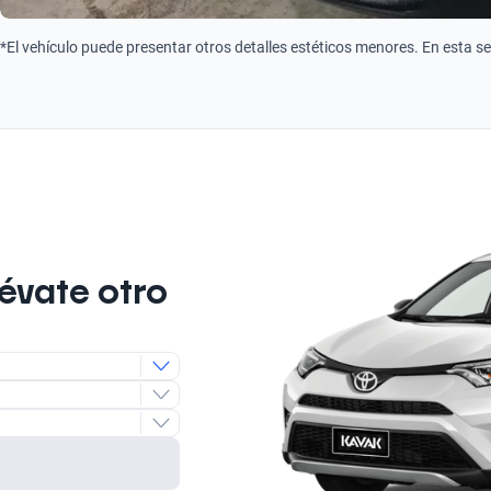
*El vehículo puede presentar otros detalles estéticos menores. En esta s
lévate otro