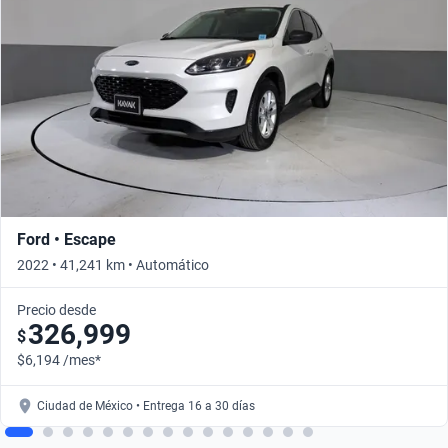
Ford • Escape
2022 • 41,241 km • Automático
Precio desde
326,999
$
$6,194 /mes*
Ciudad de México • Entrega 16 a 30 días