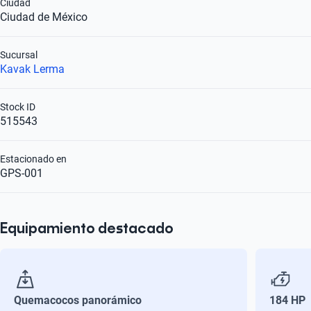
Ciudad
Ciudad de México
Sucursal
Kavak Lerma
Stock ID
515543
Estacionado en
GPS-001
Equipamiento destacado
Quemacocos panorámico
184 HP