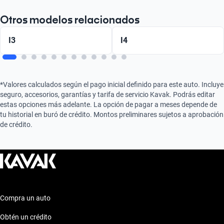
Otros modelos relacionados
I3
I4
*Valores calculados según el pago inicial definido para este auto. Incluye
seguro, accesorios, garantías y tarifa de servicio Kavak. Podrás editar
estas opciones más adelante. La opción de pagar a meses depende de
tu historial en buró de crédito. Montos preliminares sujetos a aprobación
de crédito.
Compra un auto
Obtén un crédito