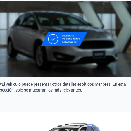
Combustible
Gasolina
Tipo de motor
Combustión
Turbo
Turbo
*El vehículo puede presentar otros detalles estéticos menores. En esta
sección, solo se muestran los más relevantes.