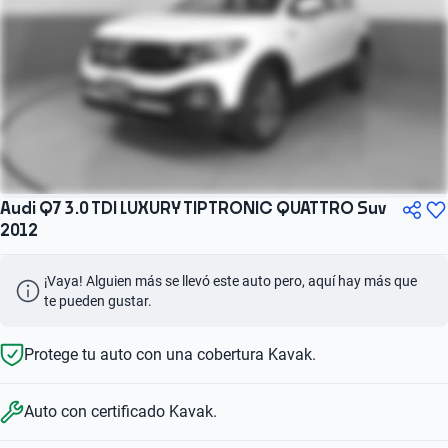
Audi Q7 3.0 TDI LUXURY TIPTRONIC QUATTRO Suv
2012
¡Vaya! Alguien más se llevó este auto pero, aquí hay más que 
te pueden gustar.
Protege tu auto con una cobertura Kavak.
Auto con certificado Kavak.