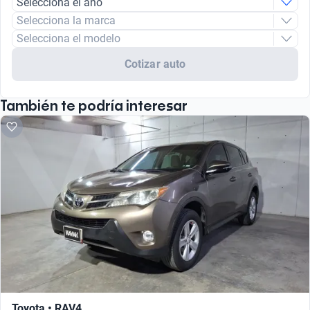
Selecciona el año
Selecciona la marca
Selecciona el modelo
Cotizar auto
También te podría interesar
Toyota • RAV4