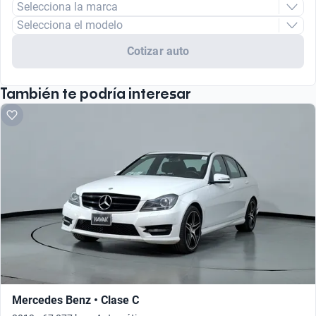
Selecciona la marca
Selecciona el modelo
Cotizar auto
También te podría interesar
Mercedes Benz • Clase C