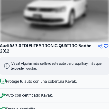
Audi A6 3.0 TDI ELITE S TRONIC QUATTRO Sedán
2012
¡Vaya! Alguien más se llevó este auto pero, aquí hay más que 
te pueden gustar.
Protege tu auto con una cobertura Kavak.
Auto con certificado Kavak.