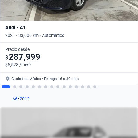
Audi • A1
2021 • 33,000 km • Automático
Precio desde
287,999
$
$5,528 /mes*
Ciudad de México • Entrega 16 a 30 días
A6
>
2012