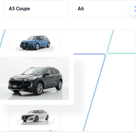
A5 Coupe
A6