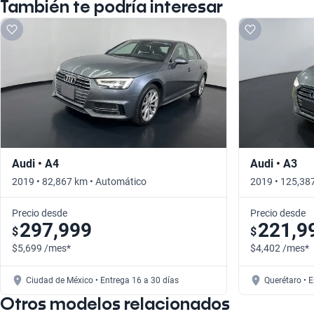
También te podría interesar
Audi • A4
Audi • A3
2019 • 82,867 km • Automático
2019 • 125,38
Precio desde
Precio desde
297,999
221,9
$
$
$5,699 /mes*
$4,402 /mes*
Ciudad de México • Entrega 16 a 30 días
Querétaro • 
Otros modelos relacionados