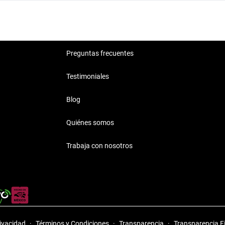
Preguntas frecuentes
Testimoniales
Blog
Quiénes somos
Trabaja con nosotros
rivacidad
·
Términos y Condiciones
·
Transparencia
·
Transparencia F