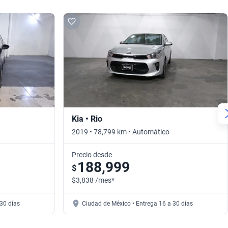
Kia • Rio
2019 • 78,799 km • Automático
Precio desde
188,999
$
$3,838 /mes*
30 días
Ciudad de México • Entrega 16 a 30 días