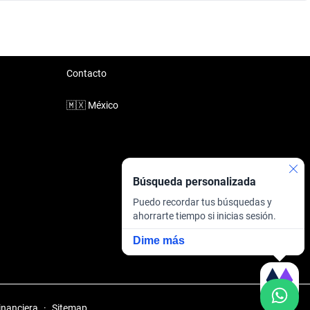
Contacto
🇲🇽
México
Búsqueda personalizada
Puedo recordar tus búsquedas y
ahorrarte tiempo si inicias sesión.
Dime más
inanciera
·
Sitemap