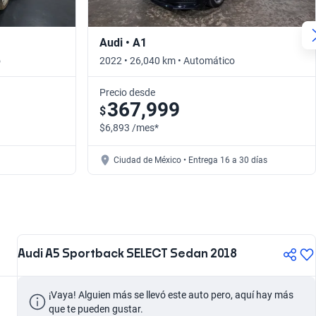
Audi • A1
o
2022 • 26,040 km • Automático
Precio desde
367,999
$
$6,893 /mes*
Ciudad de México • Entrega 16 a 30 días
Audi A5 Sportback SELECT Sedan 2018
¡Vaya! Alguien más se llevó este auto pero, aquí hay más 
que te pueden gustar.