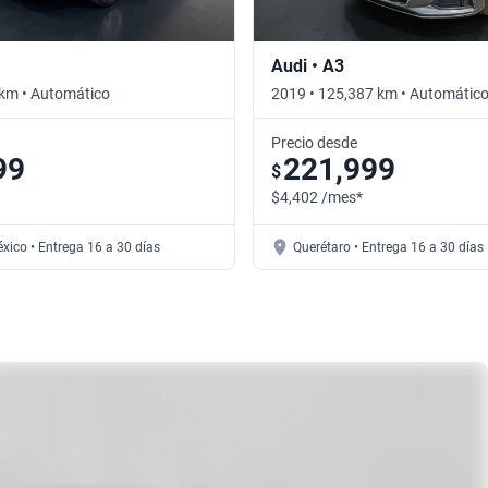
Audi • A3
 km • Automático
2019 • 125,387 km • Automátic
Precio desde
99
221,999
$
$4,402 /mes*
xico • Entrega 16 a 30 días
Querétaro • Entrega 16 a 30 días