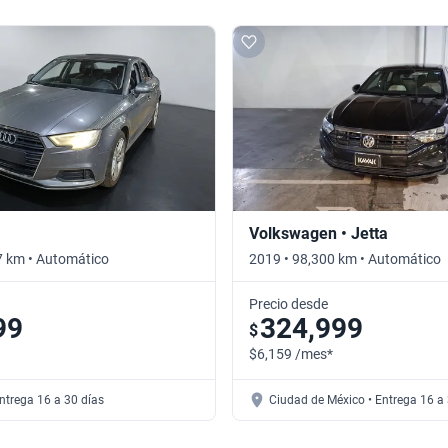
Volkswagen • Jetta
7 km • Automático
2019 • 98,300 km • Automático
Precio desde
99
324,999
$
$6,159 /mes*
Entrega 16 a 30 días
Ciudad de México • Entrega 16 a 