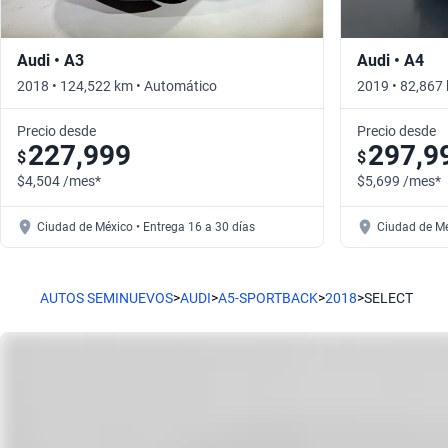
Audi • A3
Audi • A4
2018 • 124,522 km • Automático
2019 • 82,867
Precio desde
Precio desde
227,999
297,9
$
$
$4,504 /mes*
$5,699 /mes*
Ciudad de México • Entrega 16 a 30 días
Ciudad de Mé
AUTOS SEMINUEVOS
>
AUDI
>
A5-SPORTBACK
>
2018
>
SELECT