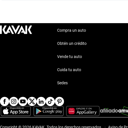
Compra un auto
Obtén un crédito
Vende tu auto
Cuida tu auto
Sedes
Copyright © 2026 KAVAK.
Todos los derechos reservados.
·
Aviso de P