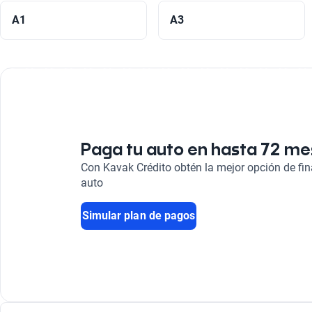
A1
A3
Paga tu auto en hasta 72 m
Con Kavak Crédito obtén la mejor opción de fi
auto
Simular plan de pagos