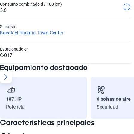
Consumo combinado (l / 100 km)
5.6
Sucursal
Kavak El Rosario Town Center
Estacionado en
C-017
Equipamiento destacado
187 HP
6 bolsas de aire
Potencia
Seguridad
Características principales