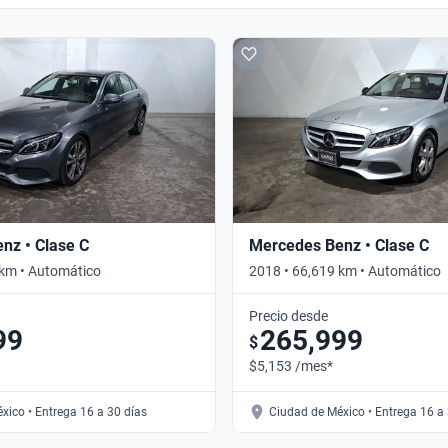
nz • Clase C
Mercedes Benz • Clase C
 km • Automático
2018 • 66,619 km • Automático
Precio desde
99
265,999
$
$5,153 /mes*
xico • Entrega 16 a 30 días
Ciudad de México • Entrega 16 a 