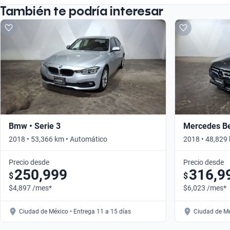
También te podría interesar
Bmw • Serie 3
Mercedes Be
2018 • 53,366 km • Automático
2018 • 48,829
Precio desde
Precio desde
250,999
316,9
$
$
$4,897 /mes*
$6,023 /mes*
Ciudad de México • Entrega 11 a 15 días
Ciudad de Mé