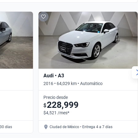
Audi • A3
2016 • 64,029 km • Automático
Precio desde
228,999
$
$4,521 /mes*
30 días
Ciudad de México • Entrega 4 a 7 días