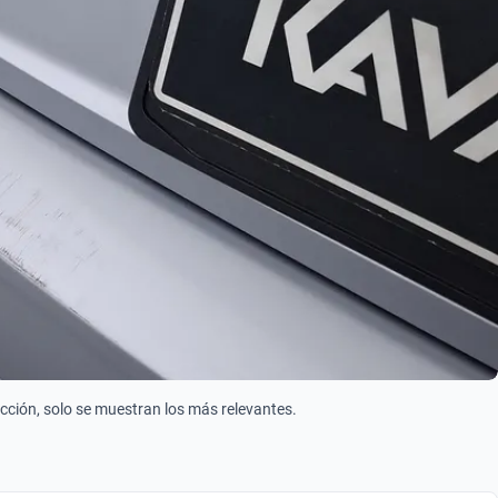
ección, solo se muestran los más relevantes.