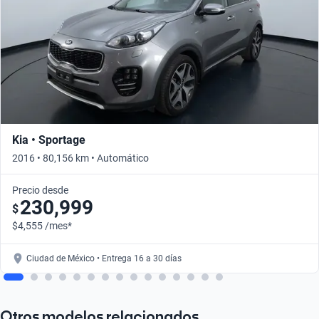
Kia • Sportage
2016 • 80,156 km • Automático
Precio desde
230,999
$
$4,555 /mes*
Ciudad de México • Entrega 16 a 30 días
Otros modelos relacionados