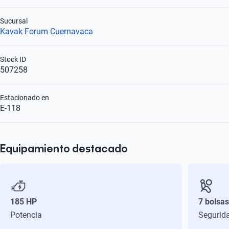
Sucursal
Kavak Forum Cuernavaca
Stock ID
507258
Estacionado en
E-118
Equipamiento destacado
185 HP
7 bolsas
Potencia
Segurid