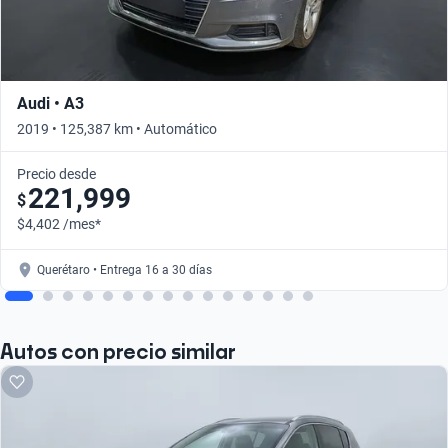
Audi • A3
2019 • 125,387 km • Automático
Precio desde
221,999
$
$4,402 /mes*
Querétaro • Entrega 16 a 30 días
Autos con precio similar