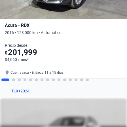
Acura • RDX
2016 • 123,000 km • Automático
Precio desde
201,999
$
$4,060 /mes*
Cuernavaca • Entrega 11 a 15 días
TLX
>
2024