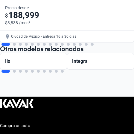
Precio desde
188,999
$
$3,838 /mes*
Ciudad de México • Entrega 16 a 30 días
Otros modelos relacionados
Ilx
Integra
Compra un auto