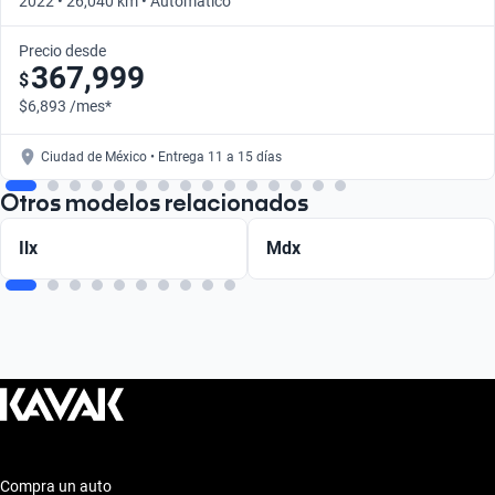
2022 • 26,040 km • Automático
Precio desde
367,999
$
$6,893 /mes*
Ciudad de México • Entrega 11 a 15 días
Otros modelos relacionados
Ilx
Mdx
Compra un auto