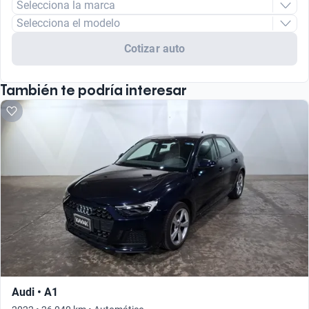
Selecciona la marca
Selecciona el modelo
Cotizar auto
También te podría interesar
Audi • A1