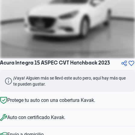
Acura Integra 15 ASPEC CVT Hatchback 2023
¡Vaya! Alguien más se llevó este auto pero, aquí hay más que 
te pueden gustar.
Protege tu auto con una cobertura Kavak.
Auto con certificado Kavak.
Envío a domicilio.