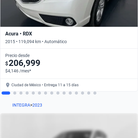
Acura • RDX
2015 • 119,094 km • Automático
Precio desde
206,999
$
$4,146 /mes*
Ciudad de México • Entrega 11 a 15 días
INTEGRA
>
2023