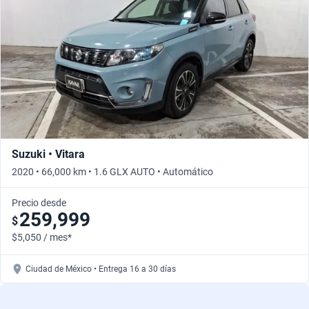
Busca por año
Suzuki • Vitara
2020 • 66,000 km • 1.6 GLX AUTO • Automático
Precio desde
259,999
$
$5,050 / mes*
Ciudad de México • Entrega 16 a 30 días