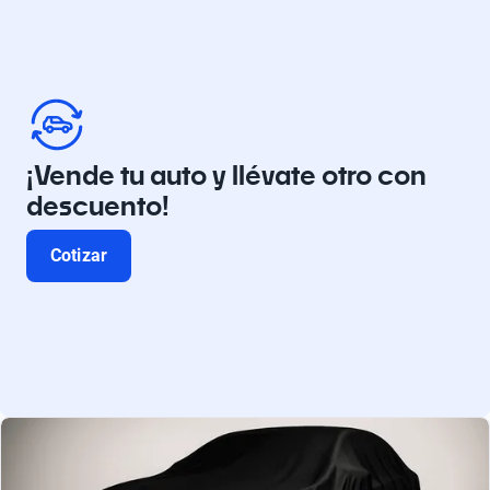
¡Vende tu auto y llévate otro con
descuento!
Cotizar