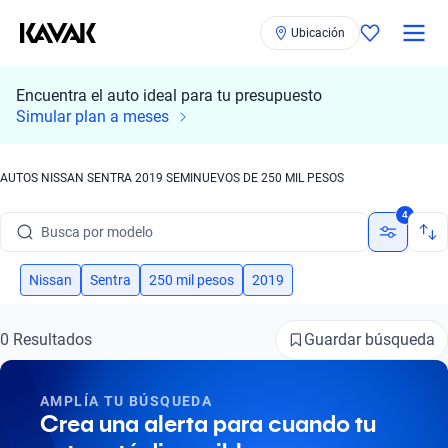
Ubicación
Encuentra el auto ideal para tu presupuesto
Simular plan a meses
AUTOS NISSAN SENTRA 2019 SEMINUEVOS DE 250 MIL PESOS
Busca por marca
4
Busca por modelo
Busca por versión
Nissan
Sentra
250 mil pesos
2019
Busca por año
Guardar búsqueda
0 Resultados
Busca por marca
AMPLÍA TU BÚSQUEDA
Busca por modelo
Crea una alerta para cuando tu