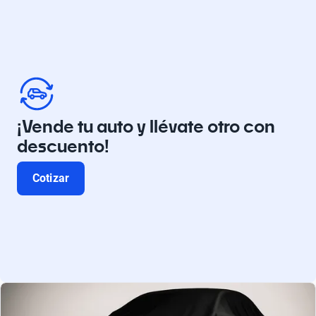
¡Vende tu auto y llévate otro con
descuento!
Cotizar