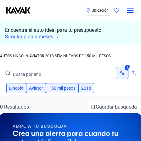
Ubicación
Encuentra el auto ideal para tu presupuesto
Busca por marca
Simular plan a meses
Busca por modelo
AUTOS LINCOLN AVIATOR 2018 SEMINUEVOS DE 150 MIL PESOS
Busca por versión
4
Busca por año
Busca por marca
Lincoln
Aviator
150 mil pesos
2018
Busca por modelo
Guardar búsqueda
0 Resultados
Busca por versión
AMPLÍA TU BÚSQUEDA
Busca por año
Crea una alerta para cuando tu