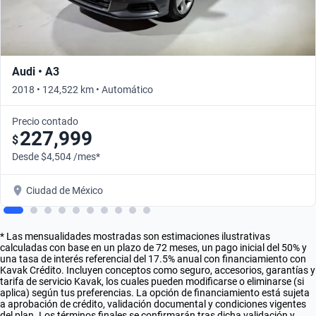
Audi • A3
2018 • 124,522 km • Automático
Precio contado
227,999
$
Desde $4,504 /mes*
Ciudad de México
* Las mensualidades mostradas son estimaciones ilustrativas
calculadas con base en un plazo de 72 meses, un pago inicial del 50% y
una tasa de interés referencial del 17.5% anual con financiamiento con
Kavak Crédito. Incluyen conceptos como seguro, accesorios, garantías y
tarifa de servicio Kavak, los cuales pueden modificarse o eliminarse (si
aplica) según tus preferencias. La opción de financiamiento está sujeta
a aprobación de crédito, validación documental y condiciones vigentes
del plan. Los términos finales se confirmarán tras dicha validación y