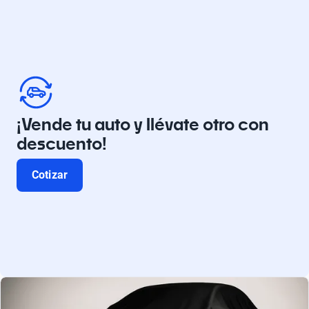
¡Vende tu auto y llévate otro con
descuento!
Cotizar