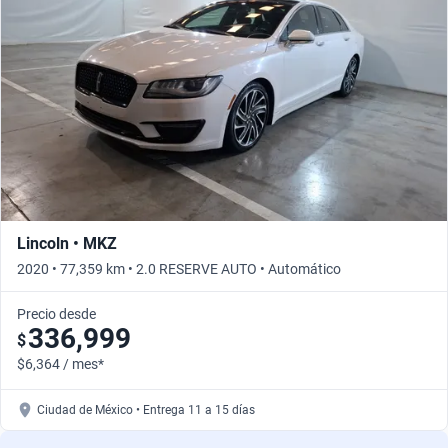
Lincoln • MKZ
2020 • 77,359 km • 2.0 RESERVE AUTO • Automático
Precio desde
336,999
$
$6,364 / mes*
Ciudad de México • Entrega 11 a 15 días