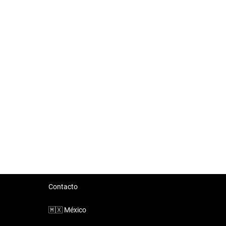
Contacto
🇲🇽
México