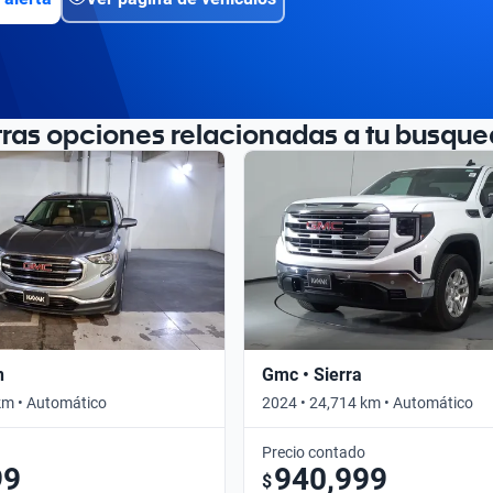
tras opciones relacionadas a tu busque
n
Gmc • Sierra
km • Automático
2024 • 24,714 km • Automático
Precio contado
99
940,999
$