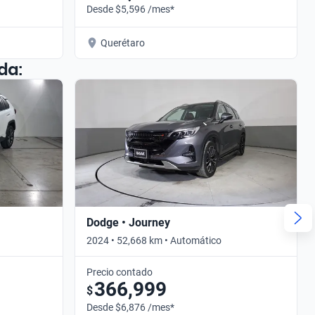
Desde $5,596 /mes*
Querétaro
da:
Dodge • Journey
2024 • 52,668 km • Automático
Precio contado
366,999
$
Desde $6,876 /mes*