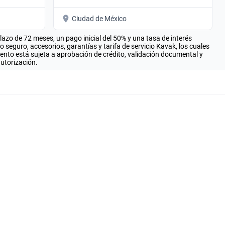
Ciudad de México
zo de 72 meses, un pago inicial del 50% y una tasa de interés
seguro, accesorios, garantías y tarifa de servicio Kavak, los cuales
iento está sujeta a aprobación de crédito, validación documental y
autorización.