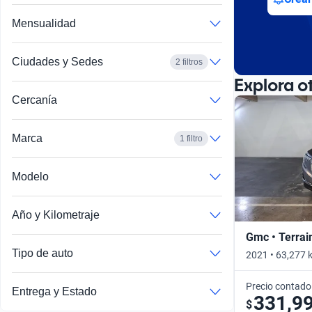
Mensualidad
Ciudades y Sedes
2 filtros
Explora o
Cercanía
Marca
1 filtro
Modelo
Año y Kilometraje
Gmc • Terrai
Tipo de auto
2021 • 63,277 
Precio contado
Entrega y Estado
331,9
$