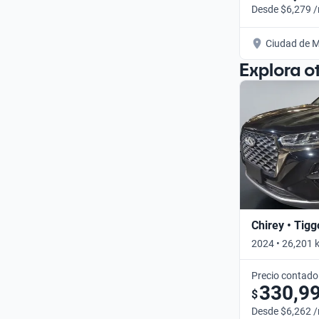
Desde $6,279 
Ciudad de M
Explora o
Chirey • Tigg
2024 • 26,201 
Precio contado
330,9
$
Desde $6,262 