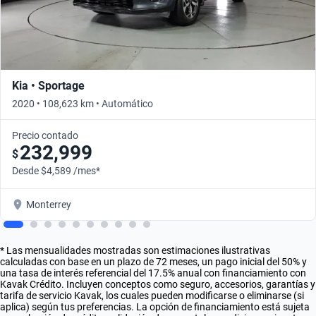
Kia • Sportage
2020 • 108,623 km • Automático
Precio contado
232,999
$
Desde $4,589 /mes*
Monterrey
* Las mensualidades mostradas son estimaciones ilustrativas
calculadas con base en un plazo de 72 meses, un pago inicial del 50% y
una tasa de interés referencial del 17.5% anual con financiamiento con
Kavak Crédito. Incluyen conceptos como seguro, accesorios, garantías y
tarifa de servicio Kavak, los cuales pueden modificarse o eliminarse (si
aplica) según tus preferencias. La opción de financiamiento está sujeta