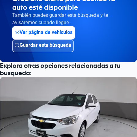
auto esté disponible
También puedes guardar esta búsqueda y te
avisaremos cuando llegue
Ver página de vehículos
Guardar esta búsqueda
Explora otras opciones relacionadas a tu
busqueda: