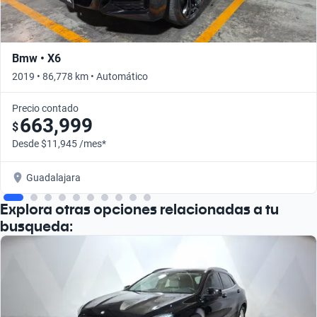
Bmw • X6
2019 • 86,778 km • Automático
Precio contado
663,999
$
Desde $11,945 /mes*
Guadalajara
Explora otras opciones relacionadas a tu
busqueda: