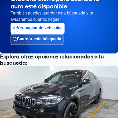
auto esté disponible
También puedes guardar esta búsqueda y te
avisaremos cuando llegue
Ver página de vehículos
Guardar esta búsqueda
Explora otras opciones relacionadas a tu
busqueda: