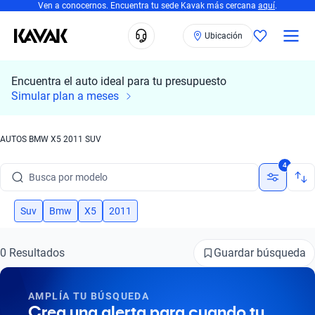
Ven a conocernos. Encuentra tu sede Kavak más cercana
aquí
.
Ubicación
Encuentra el auto ideal para tu presupuesto
Simular plan a meses
AUTOS BMW X5 2011 SUV
Busca por marca
4
Busca por modelo
Busca por versión
Suv
Bmw
X5
2011
Busca por año
Guardar búsqueda
0 Resultados
Busca por marca
AMPLÍA TU BÚSQUEDA
Busca por modelo
Crea una alerta para cuando tu