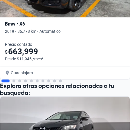
Bmw • X6
2019 • 86,778 km • Automático
Precio contado
663,999
$
Desde $11,945 /mes*
Guadalajara
Explora otras opciones relacionadas a tu
busqueda: