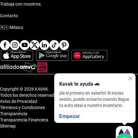
Trabaja con nosotros
Contacto
🇲🇽
México
Kavak te ayuda 🚗
Copyright © 2026 KAVAK.
¡Sé el primero en saberlo! Si inicias
Todos los derechos reservados.
sesión, puedo avisarte cuando llegue
Aviso de Privacidad
tu auto ideal a nuestro inventario.
Términos y Condiciones
Transparencia
Empezar
Transparencia Financiera
Sitemap