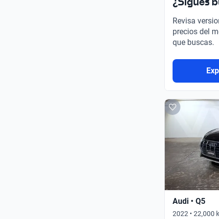
¿Sigues 
Revisa versio
precios del m
que buscas.
Exp
Audi • Q5
2022 • 22,000 