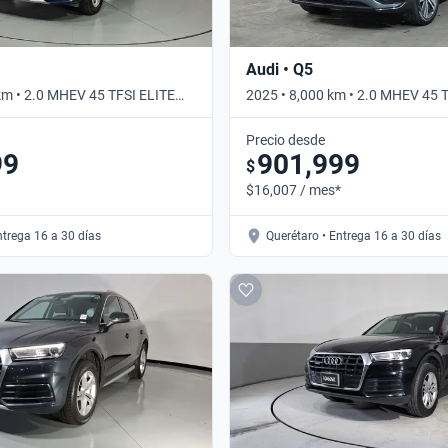
Audi • Q5
km • 2.0 MHEV 45 TFSI ELITE
2025 • 8,000 km • 2.0 MHEV 45 
omático
4WD • Automático
Precio desde
99
901,999
$
$16,007 / mes*
ntrega 16 a 30 días
Querétaro • Entrega 16 a 30 días