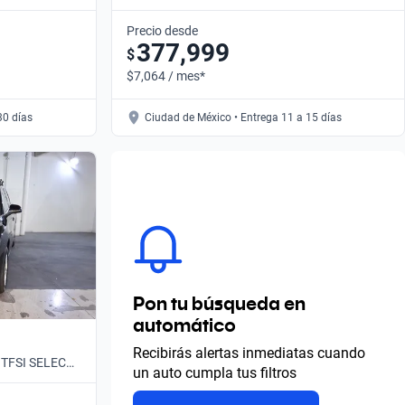
• Automático
Precio desde
377,999
$
$7,064 / mes*
30 días
Ciudad de México • Entrega 11 a 15 días
Pon tu búsqueda en
automático
Recibirás alertas inmediatas cuando
5 TFSI SELECT
un auto cumpla tus filtros