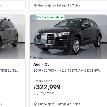
as
Guadalajara • Entrega 4 a 7 días
Precio imbatible
Audi • Q5
 TFSI ELITE
2019 • 82,703 km • 2.0 45 DYNAMIC DCT 4WD •
Automático
Precio desde
322,999
$
$6,125 / mes*
as
Guadalajara • Entrega 4 a 7 días