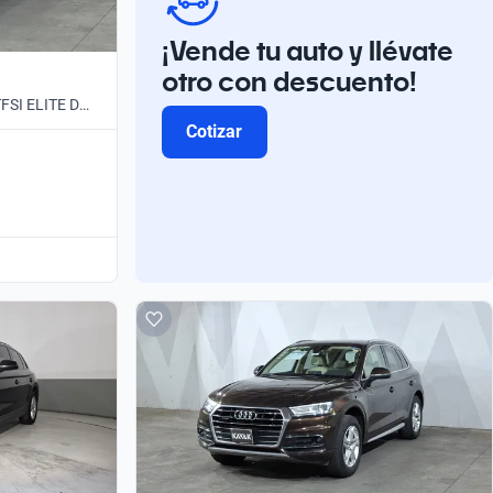
¡Vende tu auto y llévate
otro con descuento!
TFSI ELITE DCT
Cotizar