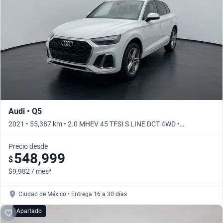
Audi • Q5
2021 • 55,387 km • 2.0 MHEV 45 TFSI S LINE DCT 4WD •
Automático
Precio desde
548,999
$
$9,982 / mes*
Ciudad de México • Entrega 16 a 30 días
Apartado