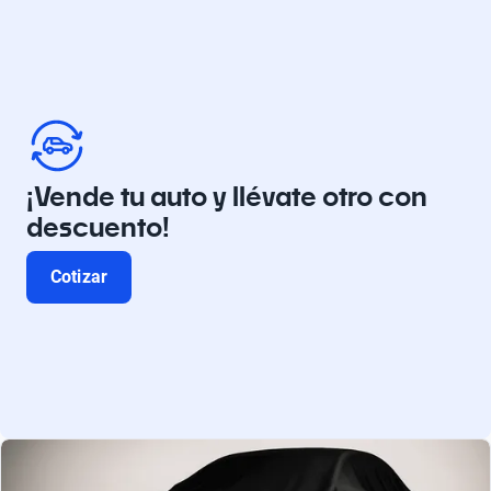
¡Vende tu auto y llévate otro con
descuento!
Cotizar