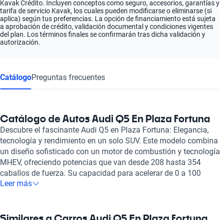
Kavak Crédito. Incluyen conceptos como seguro, accesorios, garantías y
tarifa de servicio Kavak, los cuales pueden modificarse o eliminarse (si
aplica) según tus preferencias. La opción de financiamiento está sujeta
a aprobación de crédito, validación documental y condiciones vigentes
del plan. Los términos finales se confirmarán tras dicha validación y
autorización.
Catálogo
Preguntas frecuentes
Catálogo de Autos Audi Q5 En Plaza Fortuna
Descubre el fascinante Audi Q5 en Plaza Fortuna: Elegancia,
tecnología y rendimiento en un solo SUV. Este modelo combina
un diseño sofisticado con un motor de combustión y tecnología
MHEV, ofreciendo potencias que van desde 208 hasta 354
caballos de fuerza. Su capacidad para acelerar de 0 a 100
Leer más
km/h en solo 4.9 a 7.2 segundos lo convierte en una opción
emocionante para aquellos que buscan agilidad y estilo en
cada viaje. El Audi Q5 destaca por su interior cómodo y bien
equipado, con capacidad para cinco pasajeros y asientos de
Similares a Carros Audi Q5 En Plaza Fortuna