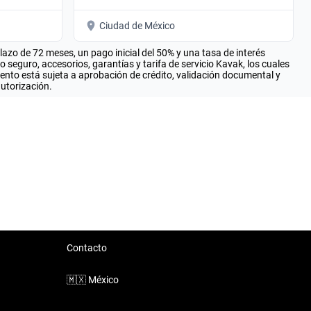
Ciudad de México
zo de 72 meses, un pago inicial del 50% y una tasa de interés
seguro, accesorios, garantías y tarifa de servicio Kavak, los cuales
iento está sujeta a aprobación de crédito, validación documental y
autorización.
Contacto
🇲🇽
México