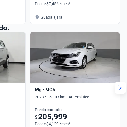
Desde $7,456 /mes*
Guadalajara
da:
Mg • MG5
2023 • 16,303 km • Automático
Precio contado
205,999
$
Desde $4,129 /mes*