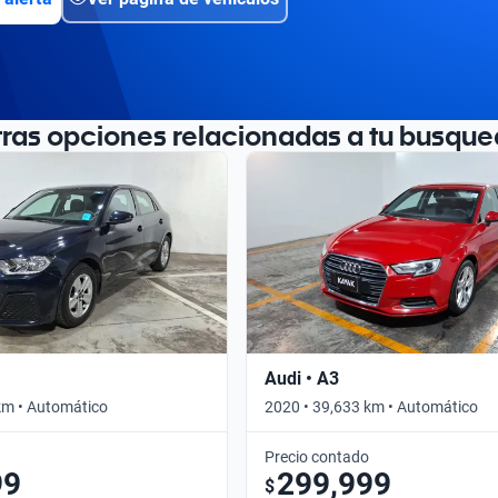
tras opciones relacionadas a tu busque
Audi • A3
km • Automático
2020 • 39,633 km • Automático
Precio contado
99
299,999
$