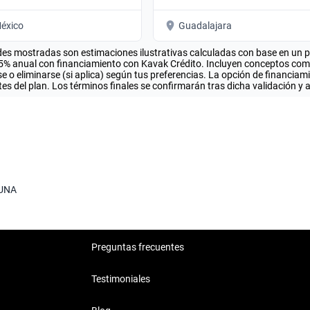
éxico
Guadalajara
es mostradas son estimaciones ilustrativas calculadas con base en un pla
.5% anual con financiamiento con Kavak Crédito. Incluyen conceptos como 
 o eliminarse (si aplica) según tus preferencias. La opción de financiam
es del plan. Los términos finales se confirmarán tras dicha validación y 
UNA
Preguntas frecuentes
Testimoniales