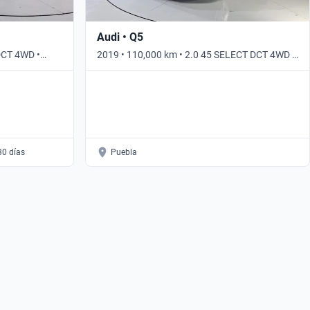
Audi • Q5
DCT 4WD •
2019 • 110,000 km • 2.0 45 SELECT DCT 4WD •
Automático
30 días
Puebla