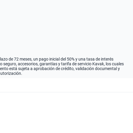
zo de 72 meses, un pago inicial del 50% y una tasa de interés
seguro, accesorios, garantías y tarifa de servicio Kavak, los cuales
iento está sujeta a aprobación de crédito, validación documental y
autorización.