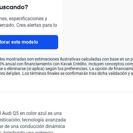
buscando?
nes, especificaciones y
ercado. Crea alertas para lo
lorar este modelo
es mostradas son estimaciones ilustrativas calculadas con base en un pla
.5% anual con financiamiento con Kavak Crédito. Incluyen conceptos como 
 o eliminarse (si aplica) según tus preferencias. La opción de financiam
es del plan. Los términos finales se confirmarán tras dicha validación y 
 Audi Q5 en color azul es una
sticación, tecnología avanzada
utar de una conducción dinámica
ros, brindando una potencia