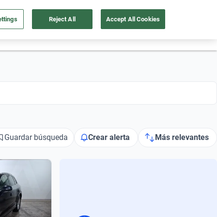
ttings
Reject All
Accept All Cookies
55 4162 9202
os
Ingresar
Ubicación
Guardar búsqueda
Crear alerta
Más relevantes