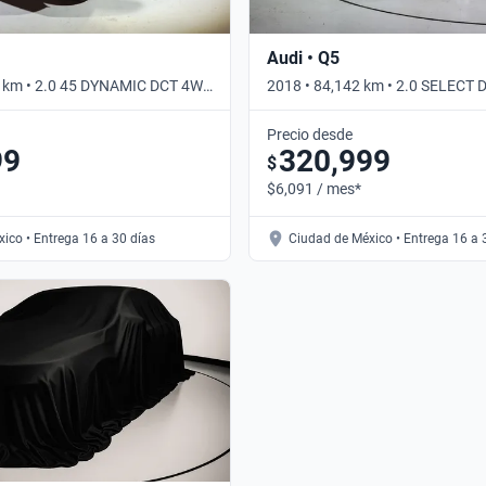
Audi • Q5
7 km • 2.0 45 DYNAMIC DCT 4WD
2018 • 84,142 km • 2.0 SELECT 
Automático
Precio desde
99
320,999
$
$6,091 / mes*
ico • Entrega 16 a 30 días
Ciudad de México • Entrega 16 a 