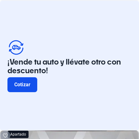
¡Vende tu auto y llévate otro con
descuento!
Cotizar
Apartado