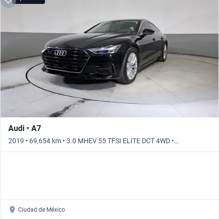
Audi • A7
2019 • 69,654 km • 3.0 MHEV 55 TFSI ELITE DCT 4WD •
Automático
Ciudad de México