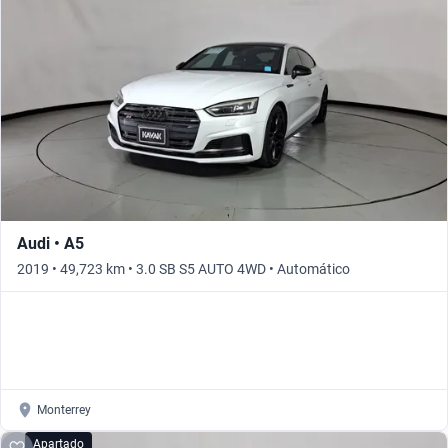
Busca por año
Audi • A5
2019 • 49,723 km • 3.0 SB S5 AUTO 4WD • Automático
Monterrey
Apartado