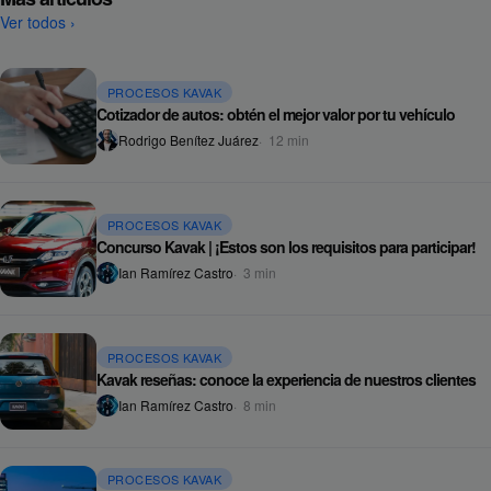
Ver todos
›
PROCESOS KAVAK
Cotizador de autos: obtén el mejor valor por tu vehículo
Rodrigo Benítez Juárez
12
min
PROCESOS KAVAK
Concurso Kavak | ¡Estos son los requisitos para participar!
Ian Ramírez Castro
3
min
PROCESOS KAVAK
Kavak reseñas: conoce la experiencia de nuestros clientes
Ian Ramírez Castro
8
min
PROCESOS KAVAK