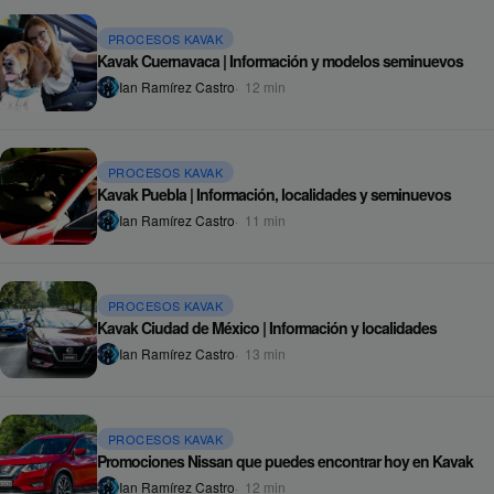
PROCESOS KAVAK
Kavak Cuernavaca | Información y modelos seminuevos
Ian Ramírez Castro
12
min
PROCESOS KAVAK
Kavak Puebla | Información, localidades y seminuevos
Ian Ramírez Castro
11
min
PROCESOS KAVAK
Kavak Ciudad de México | Información y localidades
Ian Ramírez Castro
13
min
PROCESOS KAVAK
Promociones Nissan que puedes encontrar hoy en Kavak
Ian Ramírez Castro
12
min