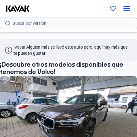
Busca por modelo
Busca por versión
Busca por año
¡Vaya! Alguien más se llevó este auto pero, aquí hay más que 
Busca por marca
te pueden gustar.
Busca por modelo
¡Descubre otros modelos disponibles que
tenemos de Volvo!
Busca por versión
Busca por año