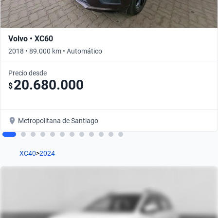
Volvo • XC60
2018 • 89.000 km • Automático
Precio desde
20.680.000
$
Metropolitana de Santiago
XC40
>
2024