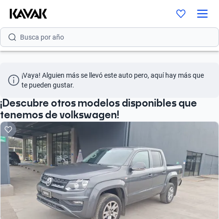
Busca por versión
Busca por año
¡Vaya! Alguien más se llevó este auto pero, aquí hay más que 
te pueden gustar.
¡Descubre otros modelos disponibles que
tenemos de volkswagen!