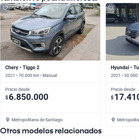
Chery • Tiggo 2
Hyundai • T
2021 • 70.000 km • Manual
2021 • 50.000
Precio desde
Precio desde
6.850.000
17.41
$
$
Metropolitana de Santiago
Metropolit
Otros modelos relacionados