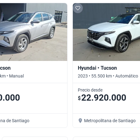
ucson
Hyundai • Tucson
 km • Manual
2023 • 55.500 km • Automático
Precio desde
0.000
22.920.000
$
ana de Santiago
Metropolitana de Santiago