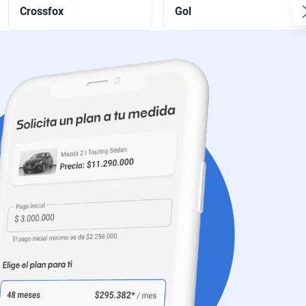
Crossfox
Gol