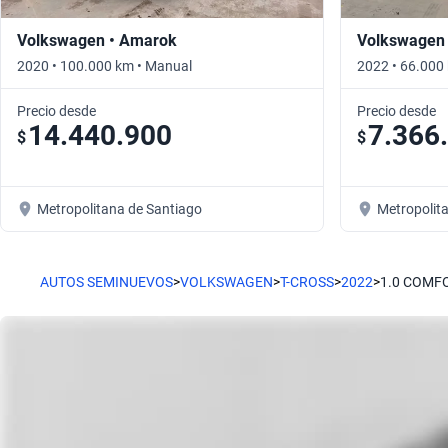
Volkswagen • Amarok
Volkswagen 
2020 • 100.000 km • Manual
2022 • 66.000
Precio desde
Precio desde
14.440.900
7.366
$
$
Metropolitana de Santiago
Metropolit
AUTOS SEMINUEVOS
>
VOLKSWAGEN
>
T-CROSS
>
2022
>
1.0 COMF