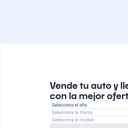
Vende tu auto y ll
con la mejor ofert
Selecciona el año
Selecciona la marca
Selecciona el modelo