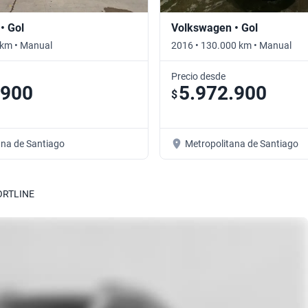
• Gol
Volkswagen • Gol
 km • Manual
2016 • 130.000 km • Manual
Precio desde
.900
5.972.900
$
ana de Santiago
Metropolitana de Santiago
ORTLINE