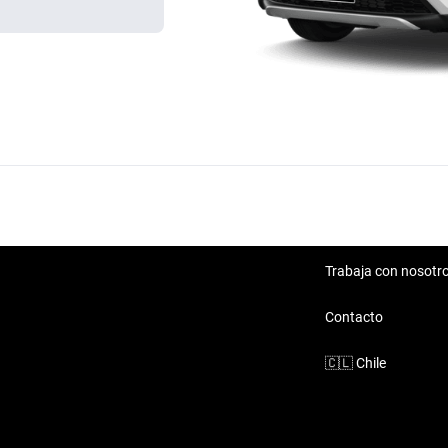
Trabaja con nosotr
Contacto
🇨🇱
Chile