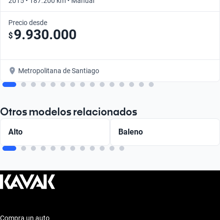
2015 • 187.200 km • Manual
Precio desde
9.930.000
$
Metropolitana de Santiago
Otros modelos relacionados
Alto
Baleno
Compra un auto