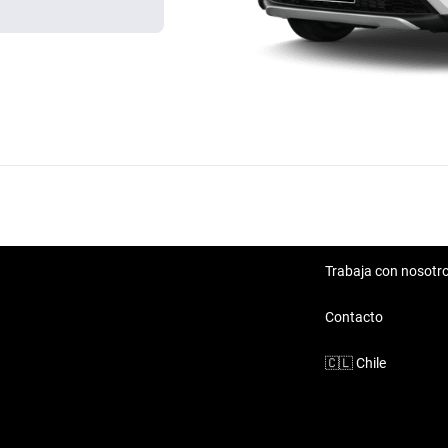
Trabaja con nosotr
Contacto
🇨🇱
Chile