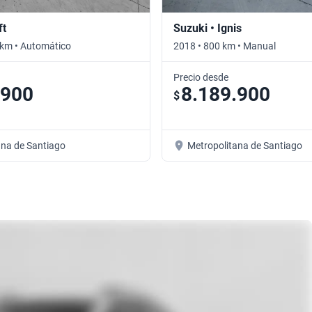
ft
Suzuki • Ignis
 km • Automático
2018 • 800 km • Manual
Precio desde
.900
8.189.900
$
ana de Santiago
Metropolitana de Santiago