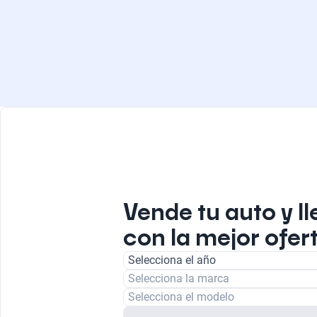
Vende tu auto y ll
con la mejor ofert
Selecciona el año
Selecciona la marca
Selecciona el modelo