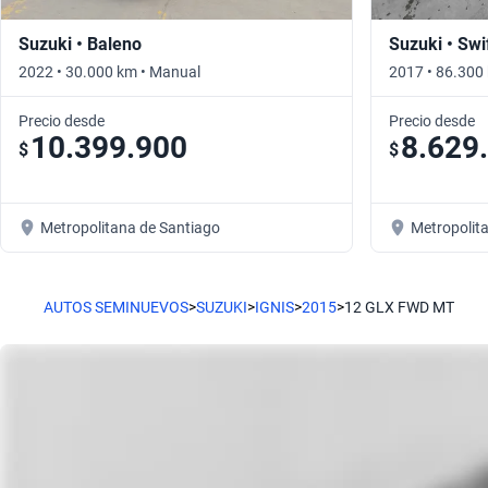
Suzuki • Baleno
Suzuki • Swi
2022 • 30.000 km • Manual
2017 • 86.300
Precio desde
Precio desde
10.399.900
8.629
$
$
Metropolitana de Santiago
Metropolit
AUTOS SEMINUEVOS
>
SUZUKI
>
IGNIS
>
2015
>
12 GLX FWD MT