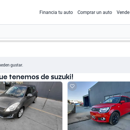
Financia tu auto
Comprar un auto
Vende 
ueden gustar.
ue tenemos de suzuki!