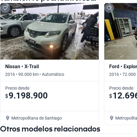
Nissan • X-Trail
Ford • Explo
2016 • 90.000 km • Automático
2016 • 72.000
Precio desde
Precio desde
9.198.900
12.69
$
$
Metropolitana de Santiago
Metropolit
Otros modelos relacionados