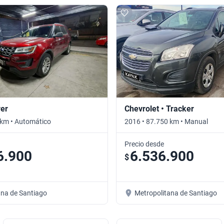
rer
Chevrolet • Tracker
 km • Automático
2016 • 87.750 km • Manual
Precio desde
6.900
6.536.900
$
ana de Santiago
Metropolitana de Santiago