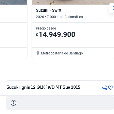
Suzuki • Swift
2026 • 7.000 km • Automático
Precio desde
14.949.900
$
Metropolitana de Santiago
Suzuki Ignis 12 GLX FWD MT Suv 2015