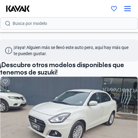
Busca por marca
Busca por modelo
Busca por versión
Busca por año
¡Vaya! Alguien más se llevó este auto pero, aquí hay más que 
te pueden gustar.
Busca por marca
¡Descubre otros modelos disponibles que
Busca por modelo
tenemos de suzuki!
Busca por versión
Busca por año