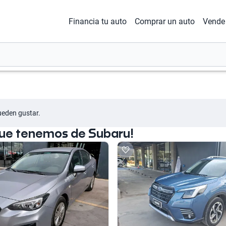
Financia tu auto
Comprar un auto
Vende 
ueden gustar.
que tenemos de Subaru!