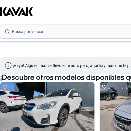
Busca por modelo
Busca por versión
Busca por año
¡Vaya! Alguien más se llevó este auto pero, aquí hay más que te p
¡Descubre otros modelos disponibles 