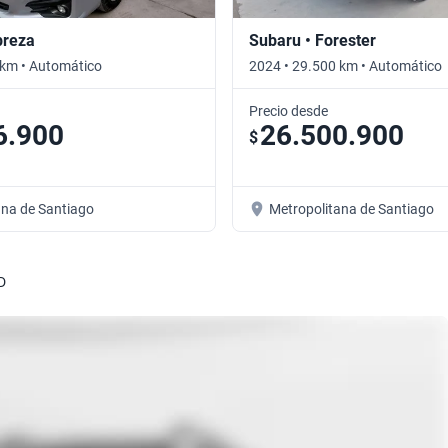
preza
Subaru • Forester
 km • Automático
2024 • 29.500 km • Automático
Precio desde
6.900
26.500.900
$
ana de Santiago
Metropolitana de Santiago
D