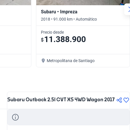
Subaru • Impreza
2018 • 91.000 km • Automático
Precio desde
11.388.900
$
Metropolitana de Santiago
Subaru Outback 2.5I CVT XS 4WD Wagon 2017