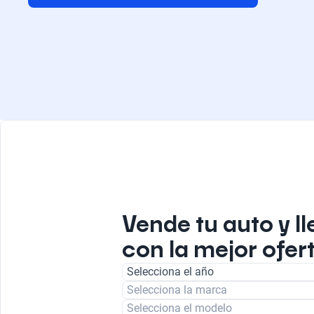
Vende tu auto y ll
con la mejor ofert
Selecciona el año
Selecciona la marca
Selecciona el modelo