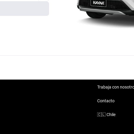
Trabaja con nosotr
Contacto
🇨🇱
Chile