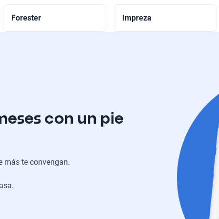
Forester
Impreza
meses con un pie
ue más te convengan.
casa.