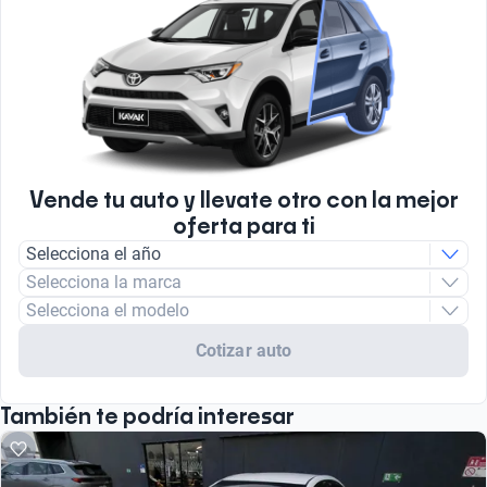
Vende tu auto y llevate otro con la mejor
oferta para ti
Selecciona el año
Selecciona la marca
Selecciona el modelo
Cotizar auto
También te podría interesar