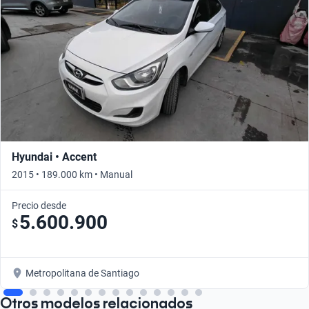
Hyundai • Accent
2015 • 189.000 km • Manual
Precio desde
5.600.900
$
Metropolitana de Santiago
Otros modelos relacionados