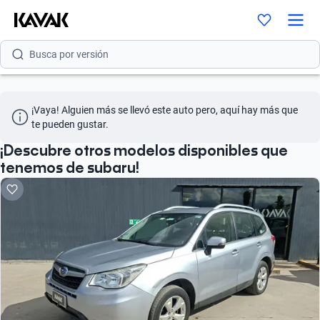
Busca por modelo
Busca por versión
Busca por año
¡Vaya! Alguien más se llevó este auto pero, aquí hay más que 
Busca por marca
te pueden gustar.
Busca por modelo
¡Descubre otros modelos disponibles que
tenemos de subaru!
Busca por versión
Busca por año