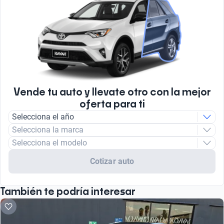
Vende tu auto y llevate otro con la mejor
oferta para ti
Selecciona el año
Selecciona la marca
Selecciona el modelo
Cotizar auto
También te podría interesar