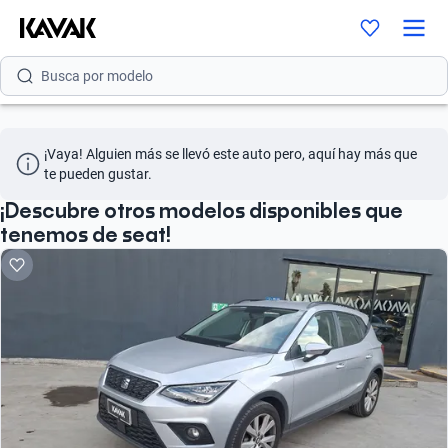
Busca por marca
Busca por modelo
Busca por versión
¡Vaya! Alguien más se llevó este auto pero, aquí hay más que 
Busca por año
te pueden gustar.
Busca por marca
¡Descubre otros modelos disponibles que
tenemos de seat!
Busca por modelo
Busca por versión
Busca por año