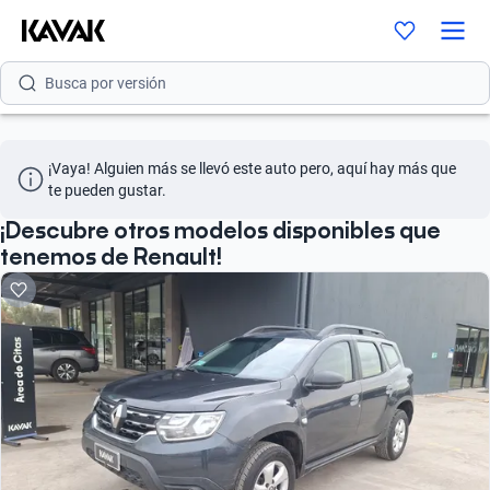
Busca por modelo
Busca por versión
Busca por año
¡Vaya! Alguien más se llevó este auto pero, aquí hay más que 
Busca por marca
te pueden gustar.
Busca por modelo
¡Descubre otros modelos disponibles que
tenemos de Renault!
Busca por versión
Busca por año