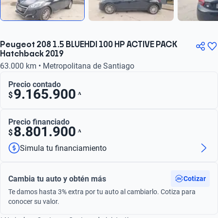
Peugeot 208 1.5 BLUEHDI 100 HP ACTIVE PACK
Hatchback 2019
63.000 km • Metropolitana de Santiago
Precio contado
9.165.900
ᴬ
$
Precio financiado
8.801.900
ᴬ
$
Simula tu financiamiento
Cambia tu auto y obtén más
Cotizar
Te damos hasta 3% extra por tu auto al cambiarlo. Cotiza para
conocer su valor.