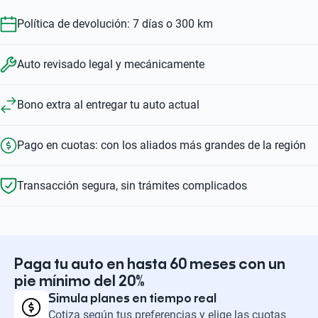
Política de devolución: 7 días o 300 km
Auto revisado legal y mecánicamente
Bono extra al entregar tu auto actual
Pago en cuotas: con los aliados más grandes de la región
Transacción segura, sin trámites complicados
Paga tu auto en hasta 60 meses con un
pie mínimo del 20%
Simula planes en tiempo real
Cotiza según tus preferencias y elige las cuotas