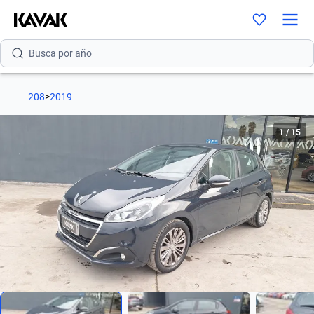
Busca por versión
Busca por año
208
>
2019
1
/
15