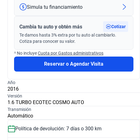
Simula tu financiamiento
Cambia tu auto y obtén más
Cotizar
Te damos hasta 3% extra por tu auto al cambiarlo.
Cotiza para conocer su valor.
ᴬ No incluye
Cuota por Gastos administrativos
Reservar o Agendar Visita
Año
2016
Versión
1.6 TURBO ECOTEC COSMO AUTO
Transmisión
Automático
Política de devolución: 7 días o 300 km