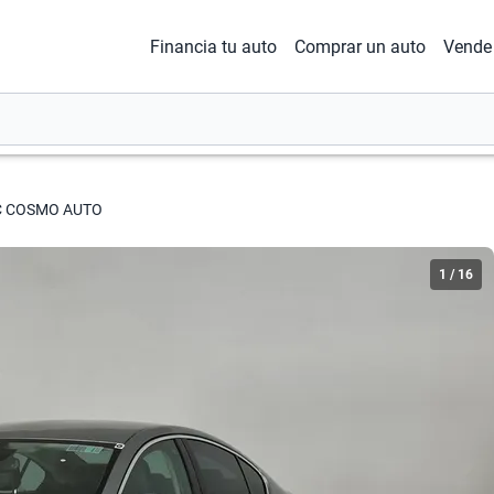
Financia tu auto
Comprar un auto
Vende 
C COSMO AUTO
1
/
16