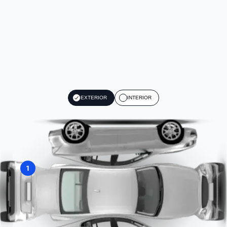
EXTERIOR
INTERIOR
1