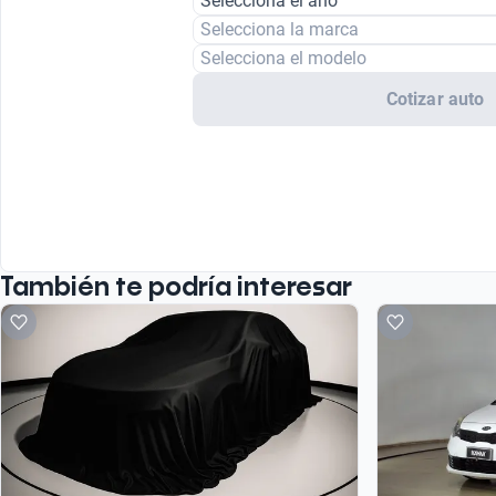
Selecciona el año
Selecciona la marca
Selecciona el modelo
Cotizar auto
También te podría interesar