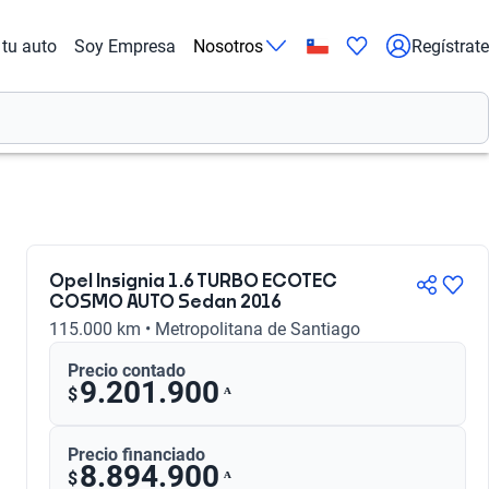
tu auto
Soy Empresa
Nosotros
Regístrate
Opel Insignia 1.6 TURBO ECOTEC
COSMO AUTO Sedan 2016
115.000 km • Metropolitana de Santiago
Precio contado
9.201.900
ᴬ
$
Precio financiado
8.894.900
ᴬ
$