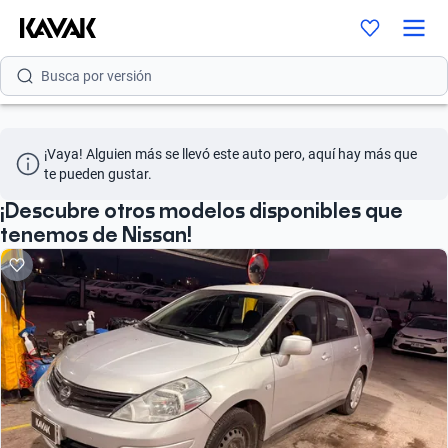
Busca por modelo
Busca por versión
Busca por año
¡Vaya! Alguien más se llevó este auto pero, aquí hay más que 
Busca por marca
te pueden gustar.
Busca por modelo
¡Descubre otros modelos disponibles que
tenemos de Nissan!
Busca por versión
Busca por año