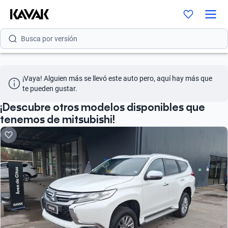
Busca por modelo
Busca por versión
Busca por año
¡Vaya! Alguien más se llevó este auto pero, aquí hay más que 
Busca por marca
te pueden gustar.
Busca por modelo
¡Descubre otros modelos disponibles que
tenemos de mitsubishi!
Busca por versión
Busca por año