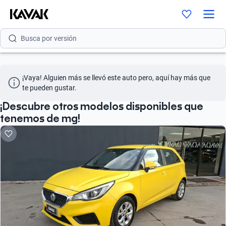
Busca por modelo
Busca por versión
Busca por año
¡Vaya! Alguien más se llevó este auto pero, aquí hay más que 
Busca por marca
te pueden gustar.
Busca por modelo
¡Descubre otros modelos disponibles que
tenemos de mg!
Busca por versión
Busca por año