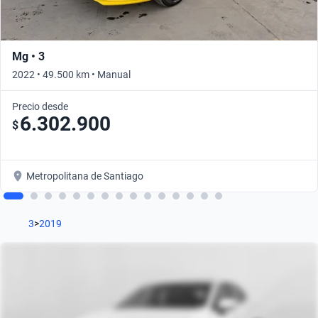
Mg • 3
2022 • 49.500 km • Manual
Precio desde
6.302.900
$
Metropolitana de Santiago
3
>
2019