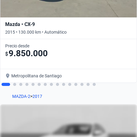
Mazda • CX-9
2015 • 130.000 km • Automático
Precio desde
9.850.000
$
Metropolitana de Santiago
MAZDA-2
>
2017