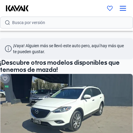
Busca por modelo
Busca por versión
Busca por año
¡Vaya! Alguien más se llevó este auto pero, aquí hay más que 
Busca por marca
te pueden gustar.
Busca por modelo
¡Descubre otros modelos disponibles que
tenemos de mazda!
Busca por versión
Busca por año