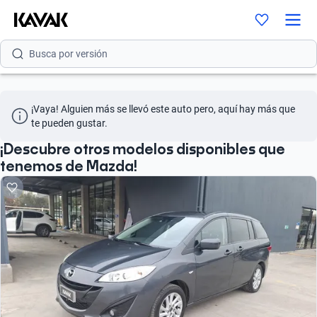
Busca por modelo
Busca por versión
Busca por año
¡Vaya! Alguien más se llevó este auto pero, aquí hay más que 
Busca por marca
te pueden gustar.
Busca por modelo
¡Descubre otros modelos disponibles que
tenemos de Mazda!
Busca por versión
Busca por año