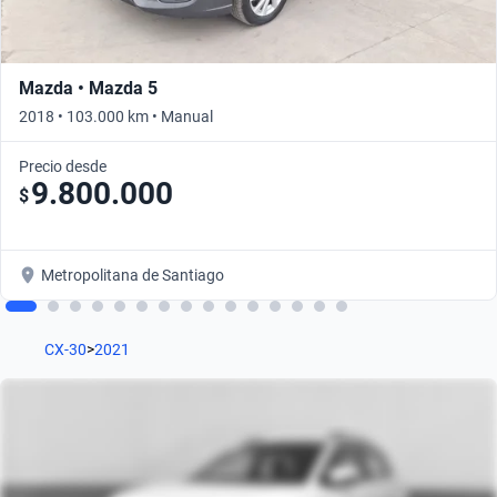
Mazda • Mazda 5
2018 • 103.000 km • Manual
Precio desde
9.800.000
$
Metropolitana de Santiago
CX-30
>
2021