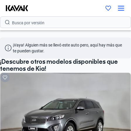
Busca por modelo
Busca por versión
Busca por año
¡Vaya! Alguien más se llevó este auto pero, aquí hay más que 
Busca por marca
te pueden gustar.
Busca por modelo
¡Descubre otros modelos disponibles que
tenemos de Kia!
Busca por versión
Busca por año