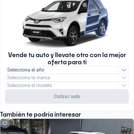
Vende tu auto y llevate otro con la mejor
oferta para ti
Selecciona el año
Selecciona la marca
Selecciona el modelo
Cotizar auto
También te podría interesar